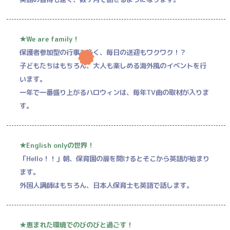
★We are family！
保護者参加型の行事も多く、毎日の送迎もワクワク！？
子どもたちはもちろん、大人も楽しめる海外風のイベントを行
います。
一年で一番盛り上がるハロウィンは、毎年TV曲の取材が入りま
す。
★English onlyの世界！
「Hello！！」朝、保育園の扉を開けるとそこから英語が始まり
ます。
外国人講師はもちろん、日本人保育士も英語で話します。
★恵まれた環境でのびのびと過ごす！