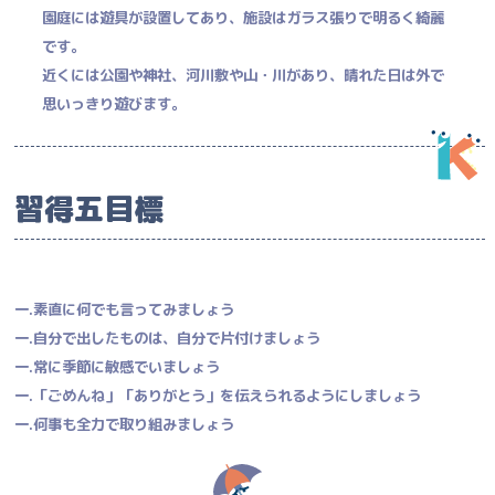
園庭には遊具が設置してあり、施設はガラス張りで明るく綺麗
です。
近くには公園や神社、河川敷や山・川があり、晴れた日は外で
思いっきり遊びます。
習得五目標
一.素直に何でも言ってみましょう
一.自分で出したものは、自分で片付けましょう
一.常に季節に敏感でいましょう
一.「ごめんね」「ありがとう」を伝えられるようにしましょう
一.何事も全力で取り組みましょう