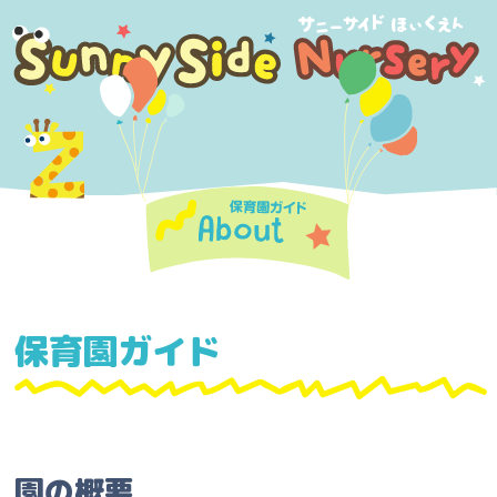
保育園ガイド
園の概要